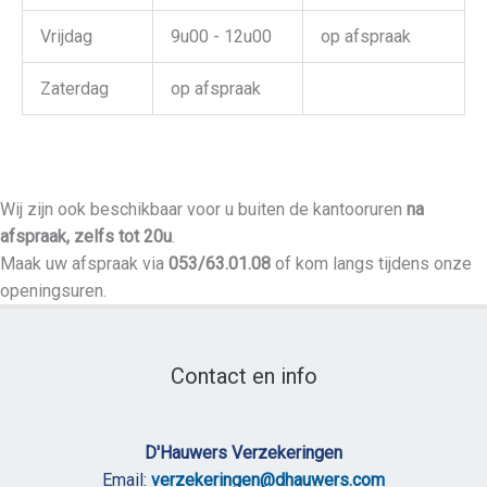
Vrijdag
9u00 - 12u00
op afspraak
Zaterdag
op afspraak
Wij zijn ook beschikbaar voor u buiten de kantooruren
na
afspraak, zelfs tot 20u
.
Maak uw afspraak via
053/63.01.08
of kom langs tijdens onze
openingsuren.
Contact en info
D'Hauwers Verzekeringen
Email:
verzekeringen@dhauwers.com