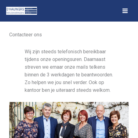
Spring
naar
de
inhoud
Contacteer ons
Wij zijn steeds telefonisch bereikbaar
tijdens onze openingsuren. Daarnaast
streven we ernaar onze mails telkens
binnen de 3 werkdagen te beantwoorden.
Zo helpen we jou snel verder. Ook op
kantoor ben je uiteraard steeds welkom.