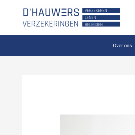
Spring
naar
de
inhoud
Over ons