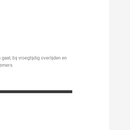
at, bij vroegtijdig overlijden en
nemers.