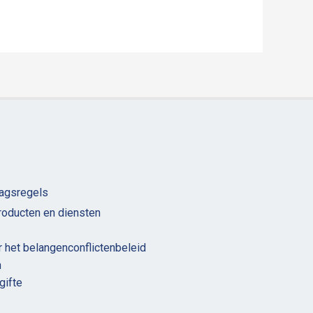
agsregels
oducten en diensten
r het belangenconflictenbeleid
n
gifte