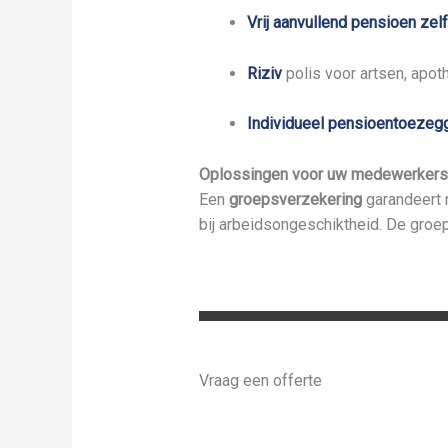
Vrij aanvullend pensioen ze
Riziv
polis voor artsen, apot
Individueel pensioentoezegg
Oplossingen voor uw medewerkers
Een
groepsverzekering
garandeert m
bij arbeidsongeschiktheid. De groe
Vraag een offerte