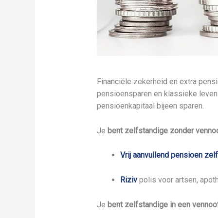
Financiële zekerheid en extra pens
pensioensparen en klassieke levens
pensioenkapitaal bijeen sparen.
Je
bent zelfstandige zonder venno
Vrij aanvullend pensioen ze
Riziv
polis voor artsen, apot
Je
bent zelfstandige in een venno