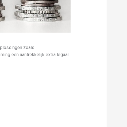
oplossingen zoals
ing een aantrekkelijk extra legaal