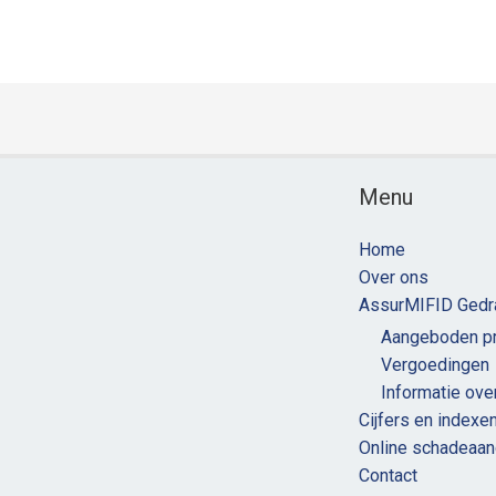
Menu
Home
Over ons
AssurMIFID Gedr
Aangeboden pr
Vergoedingen
Informatie ove
Cijfers en indexe
Online schadeaan
Contact