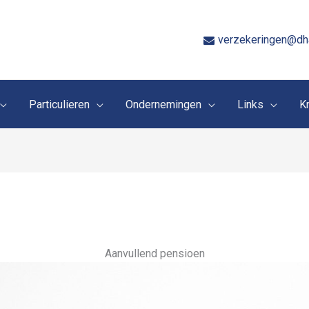
verzekeringen@dh
Particulieren
Ondernemingen
Links
K
Aanvullend pensioen