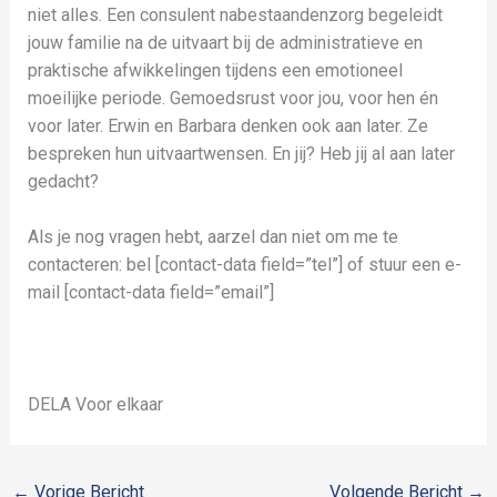
niet alles. Een consulent nabestaandenzorg begeleidt
jouw familie na de uitvaart bij de administratieve en
praktische afwikkelingen tijdens een emotioneel
moeilijke periode. Gemoedsrust voor jou, voor hen én
voor later. Erwin en Barbara denken ook aan later. Ze
bespreken hun uitvaartwensen. En jij? Heb jij al aan later
gedacht?
Als je nog vragen hebt, aarzel dan niet om me te
contacteren: bel [contact-data field=”tel”] of stuur een e-
mail [contact-data field=”email”]
DELA Voor elkaar
←
Vorige Bericht
Volgende Bericht
→