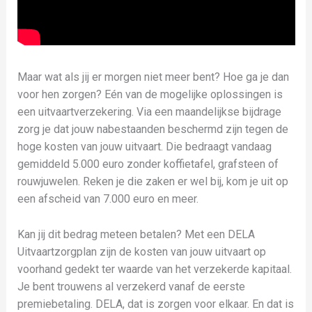
Maar wat als jij er morgen niet meer bent? Hoe ga je dan
voor hen zorgen? Eén van de mogelijke oplossingen is
een uitvaartverzekering. Via een maandelijkse bijdrage
zorg je dat jouw nabestaanden beschermd zijn tegen de
hoge kosten van jouw uitvaart. Die bedraagt vandaag
gemiddeld 5.000 euro zonder koffietafel, grafsteen of
rouwjuwelen. Reken je die zaken er wel bij, kom je uit op
een afscheid van 7.000 euro en meer.
Kan jij dit bedrag meteen betalen? Met een DELA
Uitvaartzorgplan zijn de kosten van jouw uitvaart op
voorhand gedekt ter waarde van het verzekerde kapitaal.
Je bent trouwens al verzekerd vanaf de eerste
premiebetaling. DELA, dat is zorgen voor elkaar. En dat is