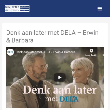
Spring
naar
de
inhoud
Denk aan later met DELA – Erwin
& Barbara