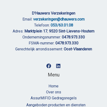
D'Hauwers Verzekeringen
Email:
verzekeringen@dhauwers.com
Telefoon:
053/63.01.08
Adres:
Marktplein 17
,
9520 Sint-Lievens-Houtem
Ondernemingsnummer:
0478.973.330
FSMA-nummer:
0478.973.330
Gerechtelijk arrondissement:
Oost-Vlaanderen
Menu
Home
Over ons
AssurMIFID Gedragsregels
Aangeboden producten en diensten